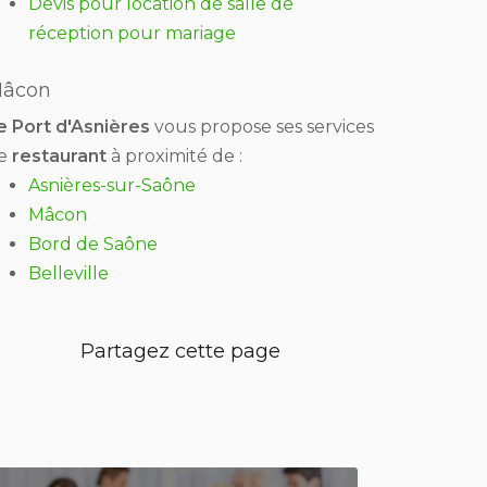
Devis pour location de salle de
réception pour mariage
âcon
e Port d'Asnières
vous propose ses services
e
restaurant
à proximité de :
Asnières-sur-Saône
Mâcon
Bord de Saône
Belleville