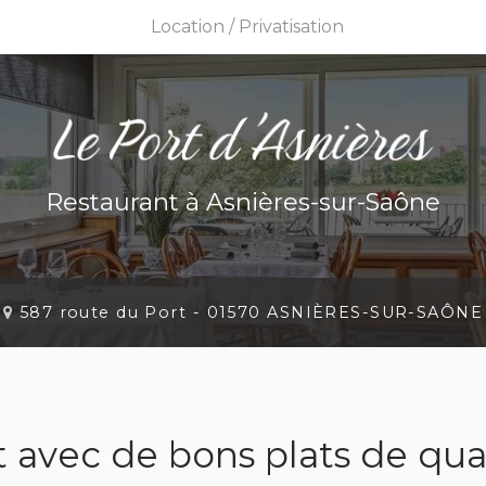
Location / Privatisation
Res
Priv
Restaurant
à Asnières-sur-Saône
587 route du Port -
01570 ASNIÈRES-SUR-SAÔNE
 avec de bons plats de qu