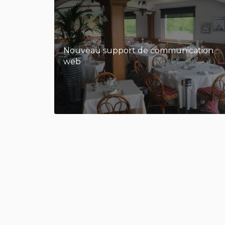
Nouveau support de communication
web