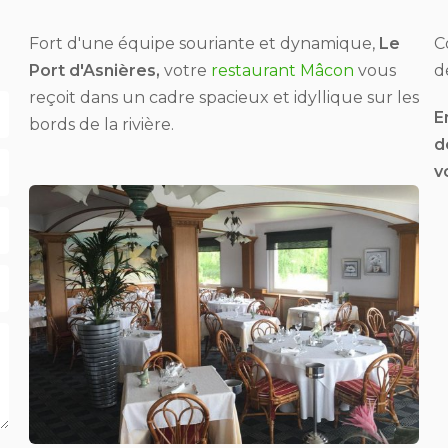
Fort d'une équipe souriante et dynamique,
Le
C
Port d'Asnières,
votre
restaurant Mâcon
vous
d
reçoit dans un cadre spacieux et idyllique sur les
E
bords de la rivière.
d
v