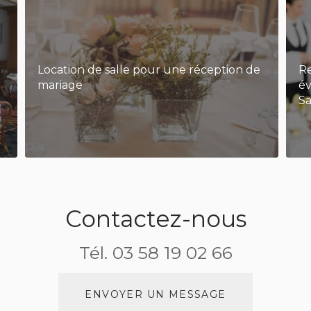
Location de salle pour une réception de
Re
mariage
év
S
Contactez-nous
Tél.
03 58 19 02 66
ENVOYER UN MESSAGE