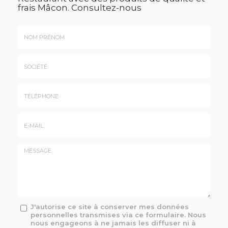
frais Mâcon.
Consultez-nous
Nom
&
Prénom
Société
*
:
Téléphone
E-
mail
*
Message
J'autorise ce site à conserver mes données
personnelles transmises via ce formulaire. Nous
:
nous engageons à ne jamais les diffuser ni à