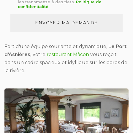
*
les transmettre à des tiers.
Politique de
confidentialité
Acceptation
RGPD
ENVOYER MA DEMANDE
*
Fort d'une équipe souriante et dynamique,
Le Port
d'Asnières,
votre
restaurant Mâcon
vous reçoit
dans un cadre spacieux et idyllique sur les bords de
la rivière.