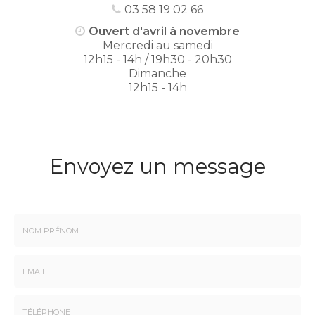
03 58 19 02 66
Ouvert d'avril à novembre
Mercredi au samedi
12h15 - 14h / 19h30 - 20h30
Dimanche
12h15 - 14h
Envoyez un message
Nom
-
Prénom
Email
: