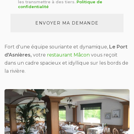
*
les transmettre à des tiers.
Politique de
confidentialité
Acceptation
RGPD
ENVOYER MA DEMANDE
*
Fort d'une équipe souriante et dynamique,
Le Port
d'Asnières,
votre
restaurant Mâcon
vous reçoit
dans un cadre spacieux et idyllique sur les bords de
la rivière.