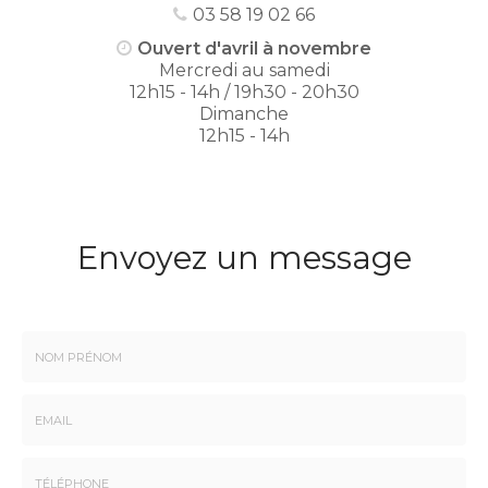
03 58 19 02 66
Ouvert d'avril à novembre
Mercredi au samedi
12h15 - 14h / 19h30 - 20h30
Dimanche
12h15 - 14h
Envoyez un message
Nom
-
Prénom
Email
: