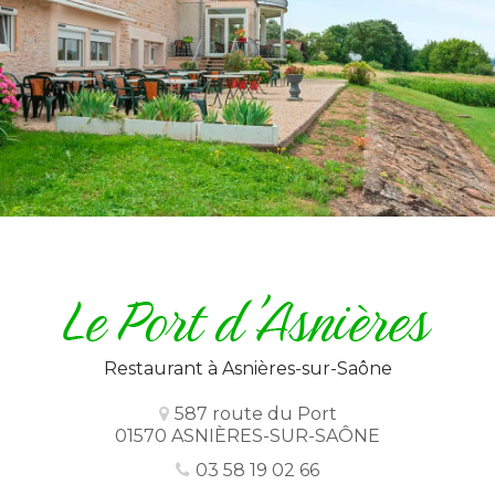
Restaurant
à Asnières-sur-Saône
587 route du Port
01570 ASNIÈRES-SUR-SAÔNE
03 58 19 02 66