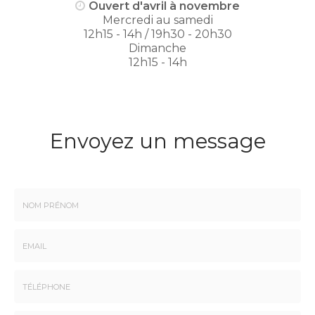
Ouvert d'avril à novembre
Mercredi au samedi
12h15 - 14h / 19h30 - 20h30
Dimanche
12h15 - 14h
Envoyez un message
Nom
-
Prénom
Email
:
:
*
*
Tél.