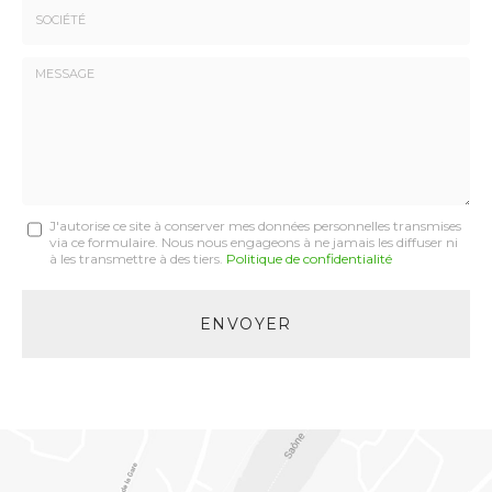
:
*
Société
:
Message
J'autorise ce site à conserver mes données personnelles transmises
via ce formulaire. Nous nous engageons à ne jamais les diffuser ni
:
à les transmettre à des tiers.
Politique de confidentialité
*
Acceptation
RGPD
ENVOYER
*