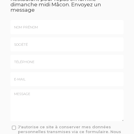
dimanche midi Mâcon.
Envoyez un
message
Nom
&
Prénom
Société
*
:
Téléphone
E-
mail
*
Message
J'autorise ce site à conserver mes données
personnelles transmises via ce formulaire. Nous
: