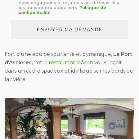
nous engageons à ne jamais les diffuser ni à
*
les transmettre à des tiers.
Politique de
confidentialité
Acceptation
RGPD
ENVOYER MA DEMANDE
*
Fort d'une équipe souriante et dynamique,
Le Port
d'Asnières,
votre
restaurant Mâcon
vous reçoit
dans un cadre spacieux et idyllique sur les bords de
la rivière.