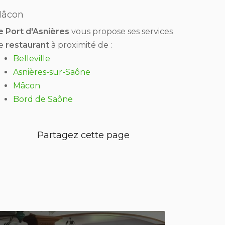
âcon
e Port d'Asnières
vous propose ses services
e
restaurant
à proximité de :
Belleville
Asnières-sur-Saône
Mâcon
Bord de Saône