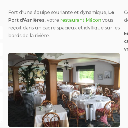
Fort d'une équipe souriante et dynamique,
Le
C
Port d'Asnières,
votre
restaurant Mâcon
vous
d
reçoit dans un cadre spacieux et idyllique sur les
E
bords de la rivière.
c
v