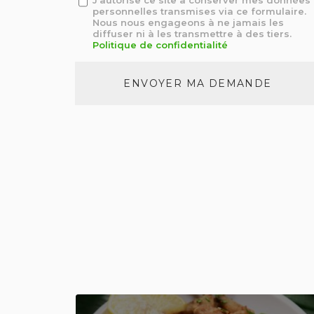
J'autorise ce site à conserver mes données
personnelles transmises via ce formulaire.
:
Nous nous engageons à ne jamais les
*
diffuser ni à les transmettre à des tiers.
Politique de confidentialité
Acceptation
RGPD
ENVOYER MA DEMANDE
*