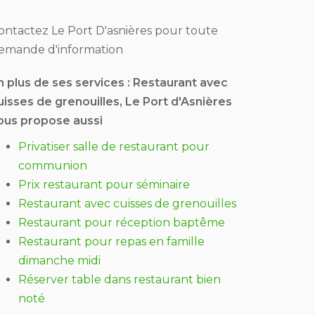
ontactez Le Port D'asnières pour toute
emande d'information
n plus de ses services :
Restaurant avec
uisses de grenouilles
, Le Port d'Asnières
ous propose aussi
Privatiser salle de restaurant pour
communion
Prix restaurant pour séminaire
Restaurant avec cuisses de grenouilles
Restaurant pour réception baptême
Restaurant pour repas en famille
dimanche midi
Réserver table dans restaurant bien
noté