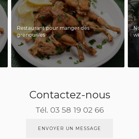
Restaurant pour manger des
N
grenouilles
w
Contactez-nous
Tél.
03 58 19 02 66
ENVOYER UN MESSAGE