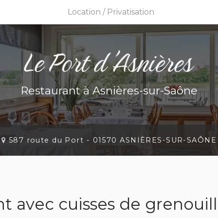
Location / Privatisation
Res
Priv
Restaurant
à Asnières-sur-Saône
587 route du Port -
01570 ASNIÈRES-SUR-SAÔNE
t avec cuisses de grenoui