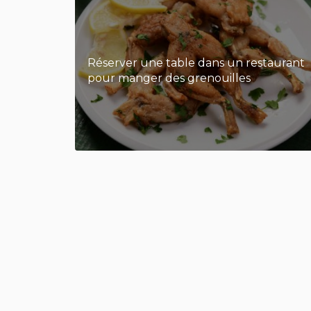
Réserver une table dans un restaurant
pour manger des grenouilles