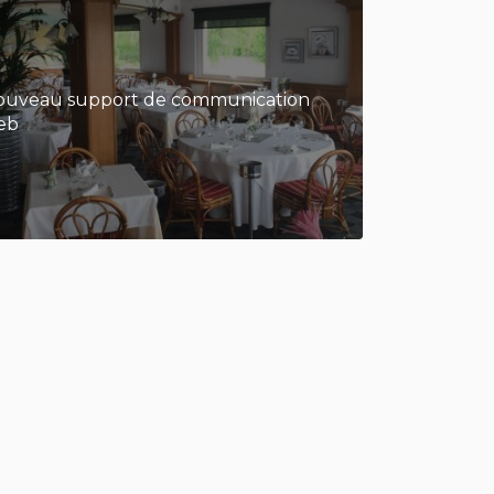
ouveau support de communication
eb