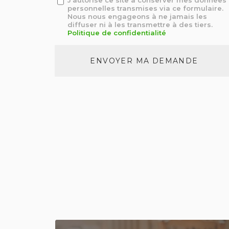
J'autorise ce site à conserver mes données
personnelles transmises via ce formulaire.
:
Nous nous engageons à ne jamais les
*
diffuser ni à les transmettre à des tiers.
Politique de confidentialité
Acceptation
RGPD
ENVOYER MA DEMANDE
*