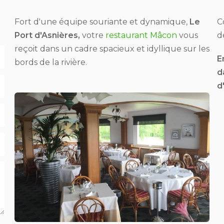
Fort d'une équipe souriante et dynamique,
Le
C
Port d'Asnières,
votre
restaurant Mâcon
vous
d
reçoit dans un cadre spacieux et idyllique sur les
E
bords de la rivière.
d
d