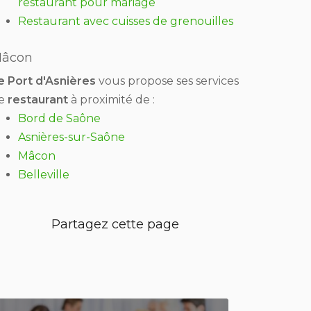
restaurant pour mariage
Restaurant avec cuisses de grenouilles
âcon
e Port d'Asnières
vous propose ses services
e
restaurant
à proximité de :
Bord de Saône
Asnières-sur-Saône
Mâcon
Belleville