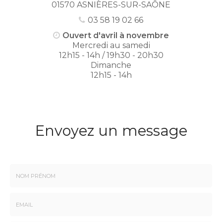
01570 ASNIÈRES-SUR-SAÔNE
03 58 19 02 66
Ouvert d'avril à novembre
Mercredi au samedi
12h15 - 14h / 19h30 - 20h30
Dimanche
12h15 - 14h
Envoyez un message
Nom
-
Prénom