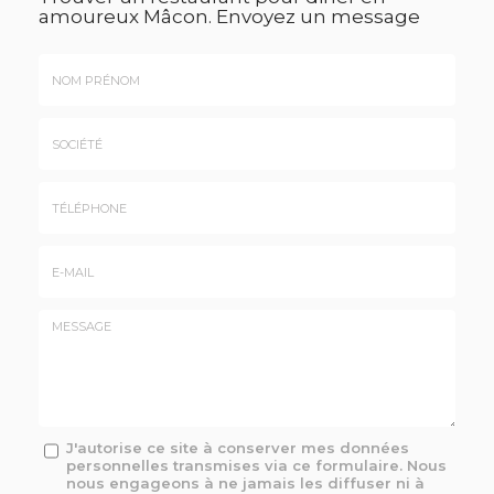
amoureux Mâcon.
Envoyez un message
Nom
&
Prénom
Société
*
:
Téléphone
E-
mail
*
Message
J'autorise ce site à conserver mes données
personnelles transmises via ce formulaire. Nous
:
nous engageons à ne jamais les diffuser ni à