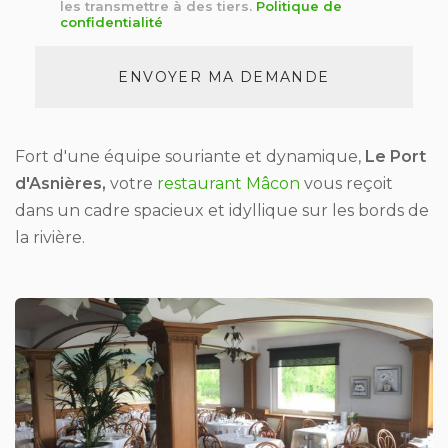
*
les transmettre à des tiers.
Politique de
confidentialité
Acceptation
RGPD
ENVOYER MA DEMANDE
*
Fort d'une équipe souriante et dynamique,
Le Port
d'Asnières,
votre
restaurant Mâcon
vous reçoit
dans un cadre spacieux et idyllique sur les bords de
la rivière.