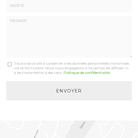
:
*
Société
:
Message
J'autorise ce site à conserver mes données personnelles transmises
via ce formulaire. Nous nous engageons à ne jamais les diffuser ni
:
à les transmettre à des tiers.
Politique de confidentialité
*
Acceptation
RGPD
ENVOYER
*