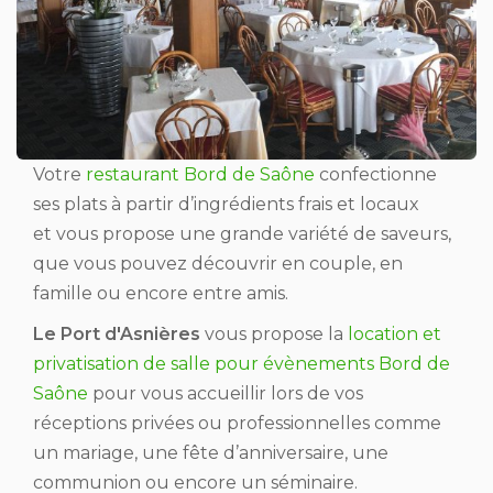
Votre
restaurant Bord de Saône
confectionne
ses plats à partir d’ingrédients frais et locaux
et vous propose une grande variété de saveurs,
que vous pouvez découvrir en couple, en
famille ou encore entre amis.
Le Port d'Asnières
vous propose la
location et
privatisation de salle pour évènements Bord de
Saône
pour vous accueillir lors de vos
réceptions privées ou professionnelles comme
un mariage, une fête d’anniversaire, une
communion ou encore un séminaire.