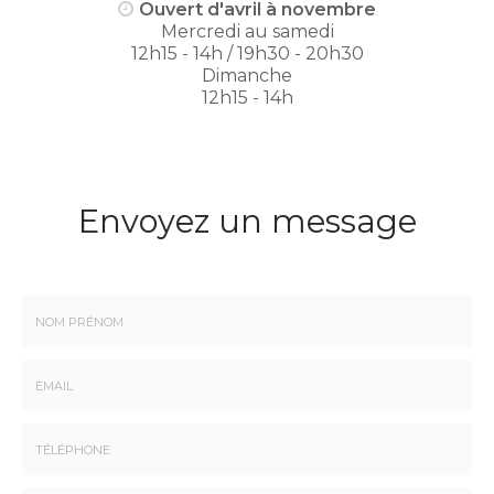
Ouvert d'avril à novembre
Mercredi au samedi
12h15 - 14h / 19h30 - 20h30
Dimanche
12h15 - 14h
Envoyez un message
Nom
-
Prénom
Email
:
:
*
*
Tél.