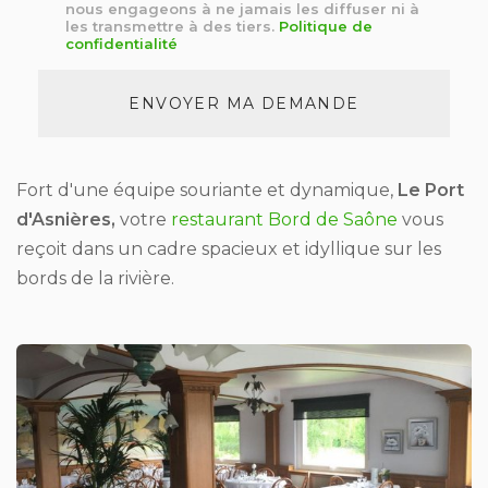
nous engageons à ne jamais les diffuser ni à
*
les transmettre à des tiers.
Politique de
confidentialité
Acceptation
RGPD
ENVOYER MA DEMANDE
*
Fort d'une équipe souriante et dynamique,
Le Port
d'Asnières,
votre
restaurant Bord de Saône
vous
reçoit dans un cadre spacieux et idyllique sur les
bords de la rivière.