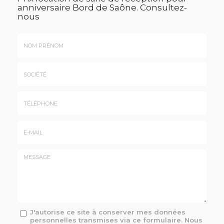
anniversaire Bord de Saône.
Consultez-
nous
Nom
&
Prénom
Société
*
:
Téléphone
E-
mail
*
Message
J'autorise ce site à conserver mes données
personnelles transmises via ce formulaire. Nous
: