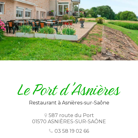
Restaurant
à Asnières-sur-Saône
587 route du Port
01570 ASNIÈRES-SUR-SAÔNE
03 58 19 02 66