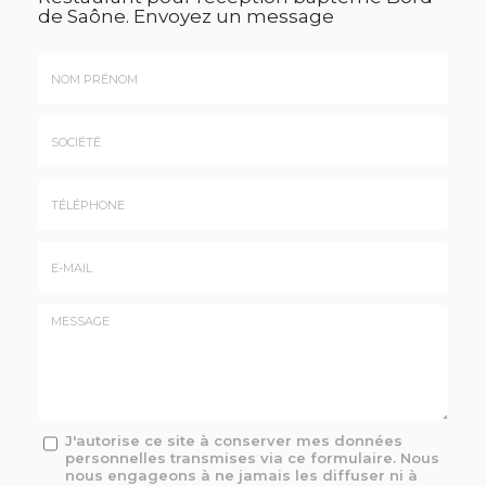
de Saône.
Envoyez un message
Nom
&
Prénom
Société
*
:
Téléphone
E-
mail
*
Message
J'autorise ce site à conserver mes données
personnelles transmises via ce formulaire. Nous
:
nous engageons à ne jamais les diffuser ni à