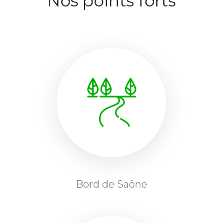
Nos points forts
Bord de Saône