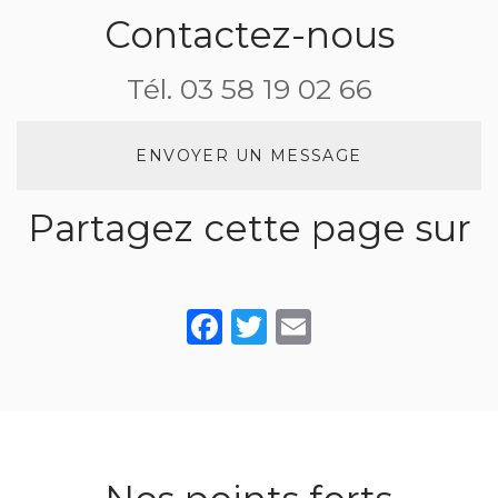
manger au
amoureux
Contactez-nous
soleil
Tél.
03 58 19 02 66
ENVOYER UN MESSAGE
Partagez cette page sur
Facebook
Twitter
Email