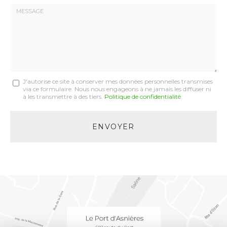
*
Société
:
Message
J'autorise ce site à conserver mes données personnelles transmises
via ce formulaire. Nous nous engageons à ne jamais les diffuser ni
:
à les transmettre à des tiers.
Politique de confidentialité
*
Acceptation
RGPD
ENVOYER
*