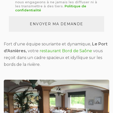
nous engageons à ne jamais les diffuser ni à
*
les transmettre à des tiers.
Politique de
confidentialité
Acceptation
RGPD
ENVOYER MA DEMANDE
*
Fort d'une équipe souriante et dynamique,
Le Port
d'Asnières,
votre
restaurant Bord de Saône
vous
reçoit dans un cadre spacieux et idyllique sur les
bords de la rivière.