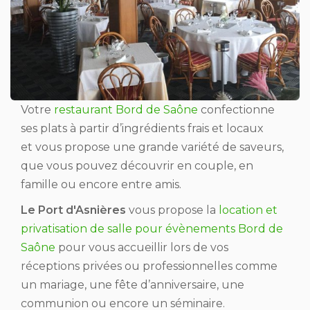
Votre
restaurant Bord de Saône
confectionne
ses plats à partir d’ingrédients frais et locaux
et vous propose une grande variété de saveurs,
que vous pouvez découvrir en couple, en
famille ou encore entre amis.
Le Port d'Asnières
vous propose la
location et
privatisation de salle pour évènements Bord de
Saône
pour vous accueillir lors de vos
réceptions privées ou professionnelles comme
un mariage, une fête d’anniversaire, une
communion ou encore un séminaire.