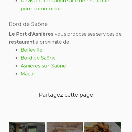
Devis pour location salle de restaurant
pour communion
Bord de Saône
Le Port d'Asnières
vous propose ses services de
restaurant
à proximité de :
Belleville
Bord de Saône
Asnières-sur-Saône
Mâcon