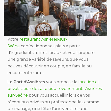
Votre
restaurant Asnières-sur-
Saône
confectionne ses plats à partir
d’ingrédients frais et locaux et vous propose
une grande variété de saveurs, que vous
pouvez découvrir en couple, en famille ou
encore entre amis.
Le Port d'Asnières
vous propose la
location et
privatisation de salle pour évènements Asnières-
sur-Saône
pour vous accueillir lors de vos
réceptions privées ou professionnelles comme
un mariage, une fête d’anniversaire, une