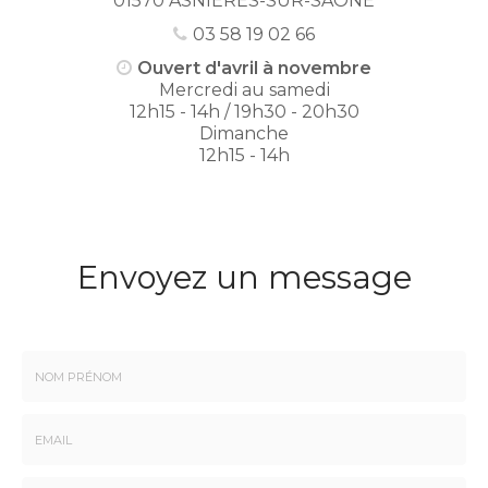
01570 ASNIÈRES-SUR-SAÔNE
03 58 19 02 66
Ouvert d'avril à novembre
Mercredi au samedi
12h15 - 14h / 19h30 - 20h30
Dimanche
12h15 - 14h
Envoyez un message
Nom
-
Prénom
Email