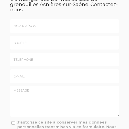
grenouilles Asnières-sur-Saône.
Contactez-
nous
Nom
&
Prénom
Société
*
:
Téléphone
E-
mail
*
Message
J'autorise ce site à conserver mes données
personnelles transmises via ce formulaire. Nous
: