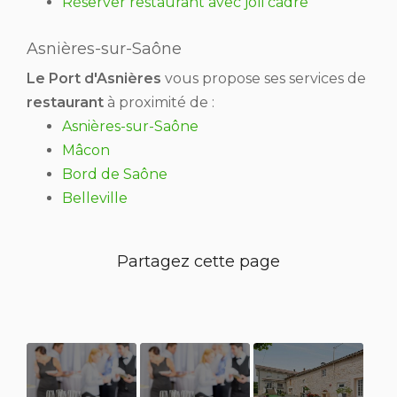
Réserver restaurant avec joli cadre
Asnières-sur-Saône
Le Port d'Asnières
vous propose ses services de
restaurant
à proximité de :
Asnières-sur-Saône
Mâcon
Bord de Saône
Belleville