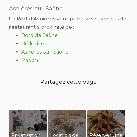
Asnières-sur-Saône
Le Port d'Asnières
vous propose ses services de
restaurant
à proximité de :
Bord de Saône
Belleville
Asnières-sur-Saône
Mâcon
Privatisation
Location de
Réserver une