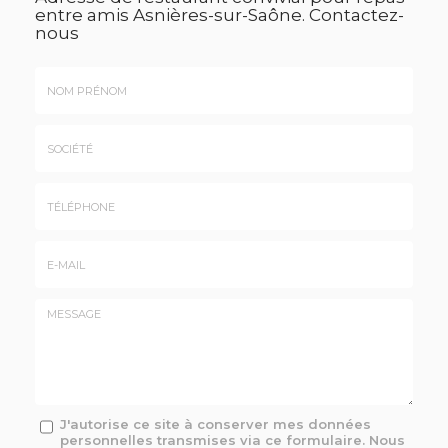
entre amis Asnières-sur-Saône.
Contactez-
nous
Nom
&
Prénom
Société
*
:
Téléphone
E-
mail
*
Message
J'autorise ce site à conserver mes données
personnelles transmises via ce formulaire. Nous
: