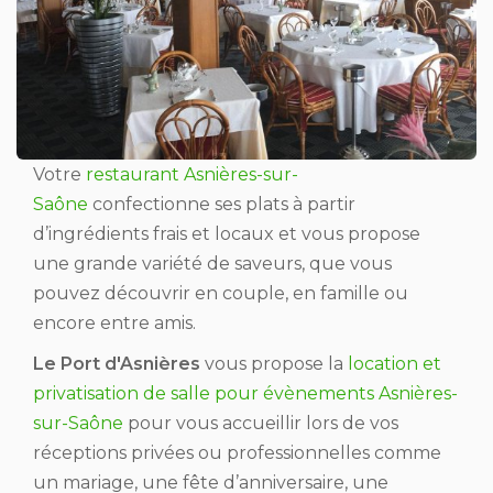
Votre
restaurant Asnières-sur-
Saône
confectionne ses plats à partir
d’ingrédients frais et locaux et vous propose
une grande variété de saveurs, que vous
pouvez découvrir en couple, en famille ou
encore entre amis.
Le Port d'Asnières
vous propose la
location et
privatisation de salle pour évènements Asnières-
sur-Saône
pour vous accueillir lors de vos
réceptions privées ou professionnelles comme
un mariage, une fête d’anniversaire, une