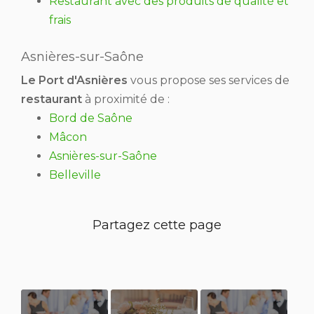
Restaurant avec des produits de qualité et
frais
Asnières-sur-Saône
Le Port d'Asnières
vous propose ses services de
restaurant
à proximité de :
Bord de Saône
Mâcon
Asnières-sur-Saône
Belleville