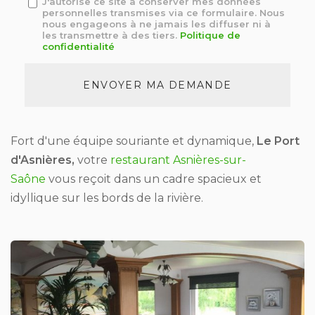
J'autorise ce site à conserver mes données
personnelles transmises via ce formulaire. Nous
:
nous engageons à ne jamais les diffuser ni à
*
les transmettre à des tiers.
Politique de
confidentialité
Acceptation
RGPD
ENVOYER MA DEMANDE
*
Fort d'une équipe souriante et dynamique,
Le Port
d'Asnières,
votre
restaurant Asnières-sur-
Saône
vous reçoit dans un cadre spacieux et
idyllique sur les bords de la rivière.