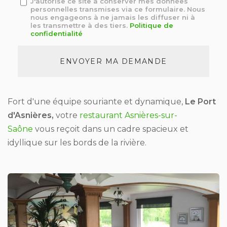
J'autorise ce site à conserver mes données
personnelles transmises via ce formulaire. Nous
:
nous engageons à ne jamais les diffuser ni à
*
les transmettre à des tiers.
Politique de
confidentialité
Acceptation
RGPD
ENVOYER MA DEMANDE
*
Fort d'une équipe souriante et dynamique,
Le Port
d'Asnières,
votre
restaurant Asnières-sur-
Saône
vous reçoit dans un cadre spacieux et
idyllique sur les bords de la rivière.