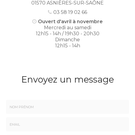
01570 ASNIÈRES-SUR-SAÔNE
03 58 19 02 66
Ouvert d'avril à novembre
Mercredi au samedi
12h15 - 14h / 19h30 - 20h30
Dimanche
12h15 - 14h
Envoyez un message
Nom
-
Prénom