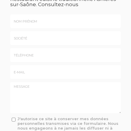
sur-Saône.
Consultez-nous
Nom
&
Prénom
Société
*
:
Téléphone
E-
mail
*
Message
J'autorise ce site à conserver mes données
personnelles transmises via ce formulaire. Nous
:
nous engageons à ne jamais les diffuser ni à