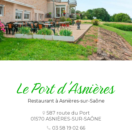
Restaurant
à Asnières-sur-Saône
587 route du Port
01570 ASNIÈRES-SUR-SAÔNE
03 58 19 02 66