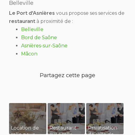
Belleville
Le Port d'Asnières
vous propose ses services de
restaurant
à proximité de :
Belleville
Bord de Saône
Asnières-sur-Saône
Mâcon
Location de
Restaurant
Privatisation
salle pour
avec salle
de salle de