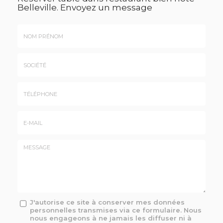
Belleville.
Envoyez un message
Nom
&
Prénom
Société
*
:
Téléphone
E-
mail
*
Message
J'autorise ce site à conserver mes données
personnelles transmises via ce formulaire. Nous
:
nous engageons à ne jamais les diffuser ni à