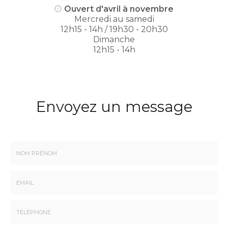
Ouvert d'avril à novembre
Mercredi au samedi
12h15 - 14h / 19h30 - 20h30
Dimanche
12h15 - 14h
Envoyez un message
Nom
-
Prénom
Email
:
:
*