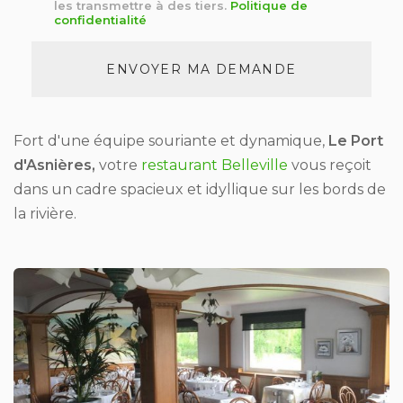
*
les transmettre à des tiers.
Politique de
confidentialité
Acceptation
RGPD
ENVOYER MA DEMANDE
*
Fort d'une équipe souriante et dynamique,
Le Port
d'Asnières,
votre
restaurant Belleville
vous reçoit
dans un cadre spacieux et idyllique sur les bords de
la rivière.