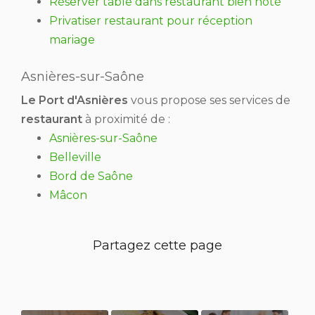
Réserver table dans restaurant bien noté
Privatiser restaurant pour réception
mariage
Asnières-sur-Saône
Le Port d'Asnières
vous propose ses services de
restaurant
à proximité de :
Asnières-sur-Saône
Belleville
Bord de Saône
Mâcon