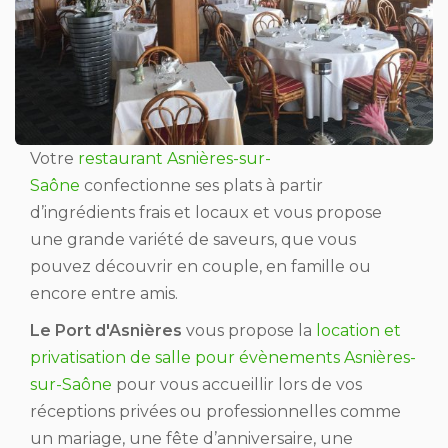
Votre
restaurant Asnières-sur-
Saône
confectionne ses plats à partir
d’ingrédients frais et locaux et vous propose
une grande variété de saveurs, que vous
pouvez découvrir en couple, en famille ou
encore entre amis.
Le Port d'Asnières
vous propose la
location et
privatisation de salle pour évènements Asnières-
sur-Saône
pour vous accueillir lors de vos
réceptions privées ou professionnelles comme
un mariage, une fête d’anniversaire, une