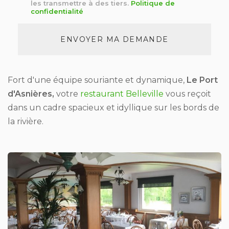
*
les transmettre à des tiers.
Politique de
confidentialité
Acceptation
RGPD
ENVOYER MA DEMANDE
*
Fort d'une équipe souriante et dynamique,
Le Port
d'Asnières,
votre
restaurant Belleville
vous reçoit
dans un cadre spacieux et idyllique sur les bords de
la rivière.