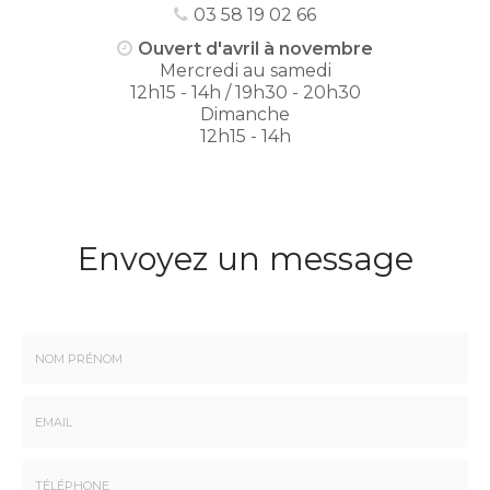
03 58 19 02 66
Ouvert d'avril à novembre
Mercredi au samedi
12h15 - 14h / 19h30 - 20h30
Dimanche
12h15 - 14h
Envoyez un message
Nom
-
Prénom
Email
: