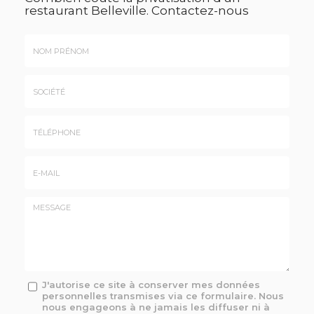
restaurant Belleville.
Contactez-nous
Nom
&
Prénom
Société
*
:
Téléphone
E-
mail
*
Message
J'autorise ce site à conserver mes données
personnelles transmises via ce formulaire. Nous
:
nous engageons à ne jamais les diffuser ni à